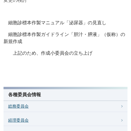
変更の検討
細胞診標本作製マニュアル「泌尿器」の見直し
細胞診標本作製ガイドライン「胆汁・膵液」（仮称）の
新規作成
上記のため、作成小委員会の立ち上げ
各種委員会情報
総務委員会
経理委員会