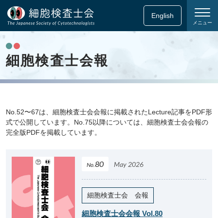
English
メニュー
細胞検査士会報
No.52〜67は、細胞検査士会会報に掲載されたLecture記事をPDF形
式で公開しています。No.75以降については、細胞検査士会会報の
完全版PDFを掲載しています。
80
May 2026
No.
細胞検査士会 会報
細胞検査士会会報 Vol.80