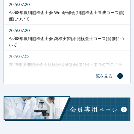
2026.07.20
令和8年度細胞検査士会 Web研修会(細胞検査士養成コース)開
催について
2026.07.20
令和8年度細胞検査士会 鏡検実習(細胞検査士コース)開催につ
いて
2026.07.03
2026年度細胞検査士鏡検実習研修会(第1回・第2回)プログラ
ム・募集要項を掲載しました。
一覧を見る
2025.12.24
(訂正あり)セミナー実施について
2025.11.27
2025年度 細胞検査士会鏡検実習研修会（実践コース）『各
種LBC標本および規約改定に伴う細胞像の見方』についての
お知らせ