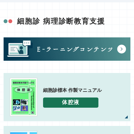
細胞診
病理診断教育支援
細胞診標本
作製マニュアル
体腔液