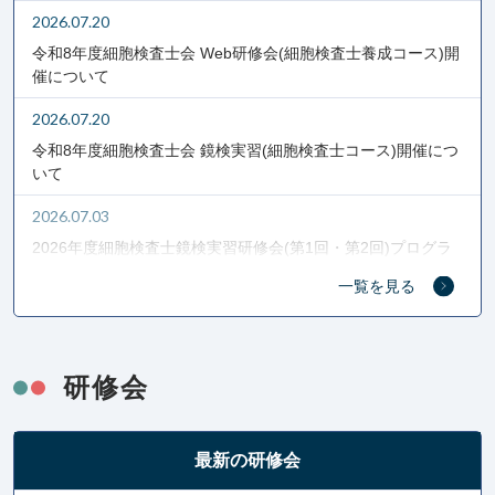
2026.07.20
令和8年度細胞検査士会 Web研修会(細胞検査士養成コース)開
催について
2026.07.20
令和8年度細胞検査士会 鏡検実習(細胞検査士コース)開催につ
いて
2026.07.03
2026年度細胞検査士鏡検実習研修会(第1回・第2回)プログラ
ム・募集要項を掲載しました。
一覧を見る
2026.06.11
2026年度(令和8年度)細胞検査士会定時総会議案書を掲載しま
した
研修会
2026.06.01
細胞検査士会会報 Vol.80を掲載しました
最新の研修会