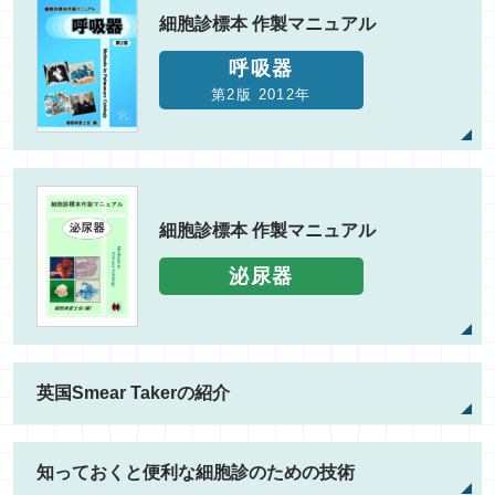
細胞診標本
作製マニュアル
呼吸器
第2版 2012年
細胞診標本
作製マニュアル
泌尿器
英国Smear Takerの紹介
知っておくと便利な細胞診のための技術