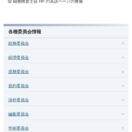
⑥ 細胞検査士会 HP の英語ページの整備
各種委員会情報
総務委員会
経理委員会
庶務委員会
規約委員会
渉外委員会
編集委員会
学術委員会