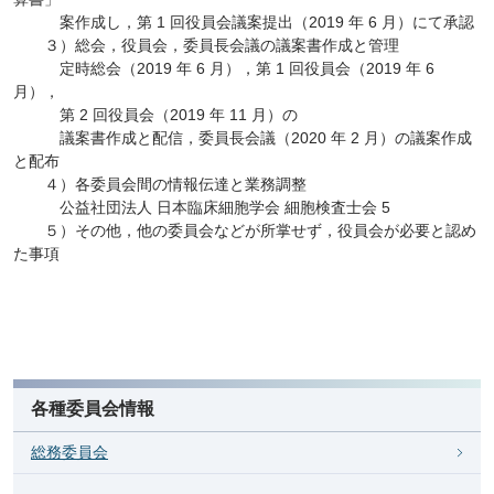
案作成し，第 1 回役員会議案提出（2019 年 6 月）にて承認
３）総会，役員会，委員長会議の議案書作成と管理
定時総会（2019 年 6 月），第 1 回役員会（2019 年 6
月），
第 2 回役員会（2019 年 11 月）の
議案書作成と配信，委員長会議（2020 年 2 月）の議案作成
と配布
４）各委員会間の情報伝達と業務調整
公益社団法人 日本臨床細胞学会 細胞検査士会 5
５）その他，他の委員会などが所掌せず，役員会が必要と認め
た事項
各種委員会情報
総務委員会