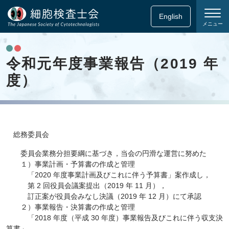
English
メニュー
令和元年度事業報告（2019 年
度）
総務委員会
委員会業務分担要綱に基づき，当会の円滑な運営に努めた
１）事業計画・予算書の作成と管理
「2020 年度事業計画及びこれに伴う予算書」案作成し，
第 2 回役員会議案提出（2019 年 11 月），
訂正案が役員会みなし決議（2019 年 12 月）にて承認
２）事業報告・決算書の作成と管理
「2018 年度（平成 30 年度）事業報告及びこれに伴う収支決
算書」