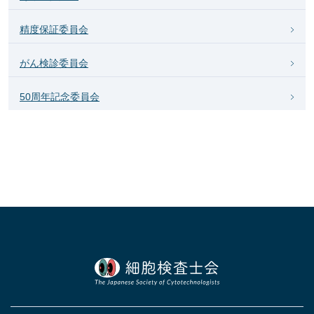
精度保証委員会
がん検診委員会
50周年記念委員会