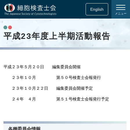
English
メニュー
平成23年度上半期活動報告
平成２３年５月２０日 編集委員会開催
２３年１０月 第５０号検査士会報発行
２３年１０月２２日 編集委員会開催予定
２４年 ４月 第５１号検査士会報発行予定
各種委員会情報