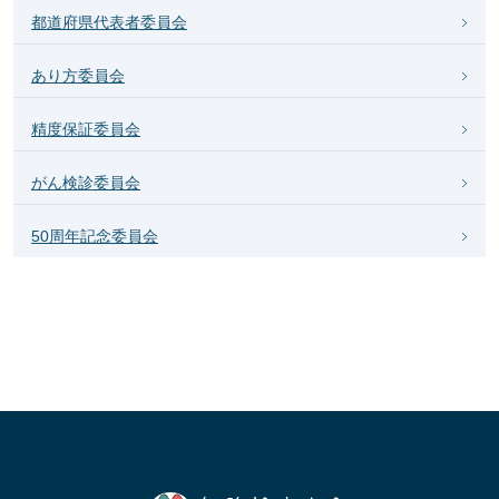
都道府県代表者委員会
あり方委員会
精度保証委員会
がん検診委員会
50周年記念委員会