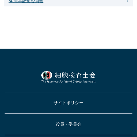
50周年記念委員会
サイトポリシー
役員・委員会