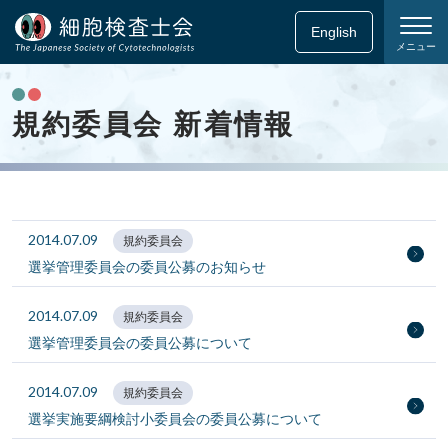
English
メニュー
規約委員会 新着情報
2014.07.09
規約委員会
選挙管理委員会の委員公募のお知らせ
2014.07.09
規約委員会
選挙管理委員会の委員公募について
2014.07.09
規約委員会
選挙実施要綱検討小委員会の委員公募について