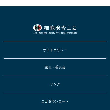
サイトポリシー
役員・委員会
リンク
ロゴダウンロード