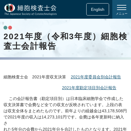
English
メニュー
2021年度（令和3年度）細胞検
査士会計報告
細胞検査士会 2021年度収支決算
2021年度委員会別会計報告
2021年度勘定項目別会計報告
この会計報告書（勘定項目別）は日本臨床細胞学会で作成した
収支決算書で会費など全ての収支が反映されています。上段の表
は収支全体をまとめたものです。前年よりの繰越金は43,178,508円
で2021年度の収入は14,273,101円です。会費は各年更新時に納入
さ
れた5年分の会費から2021年分を合計したものとなります。2021年